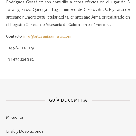
Rodríguez González con domicilio a estos efectos en el lugar de A
Toca, 9, 27320 Quiroga – Lugo, número de CIF 34.261.282E y carta de
artesano número 2938, titular del taller artesano Armaior registrado en
el Registro General de Artesanía de Galicia con el número 557.
Contacto:
info@artesaniaarmaior.com
+34 982 032 079
+34 679 226 862
GUÍA DE COMPRA
Mi cuenta
Envío y Devoluciones