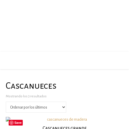
Cascanueces
Ordenado por los últimos
Mostrando los 3 resultados
Save
Cascanueces grande