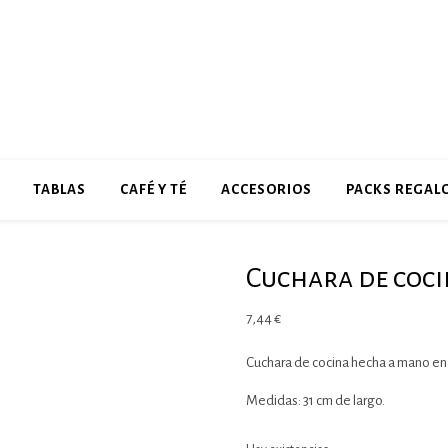
TABLAS
CAFÉ Y TÉ
ACCESORIOS
PACKS REGAL
Cuchara de coc
7,44
€
Cuchara de cocina hecha a mano en
Medidas: 31 cm de largo.