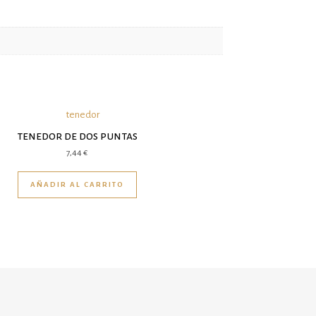
tenedor de dos puntas
7,44
€
AÑADIR AL CARRITO