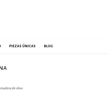
O
PIEZAS ÚNICAS
BLOG
ina
 madera de olivo.