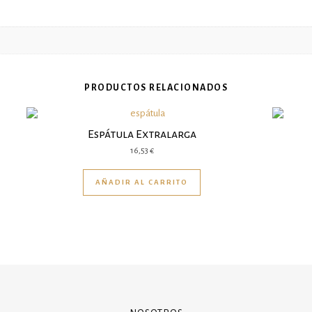
PRODUCTOS RELACIONADOS
Espátula Extralarga
16,53
€
AÑADIR AL CARRITO