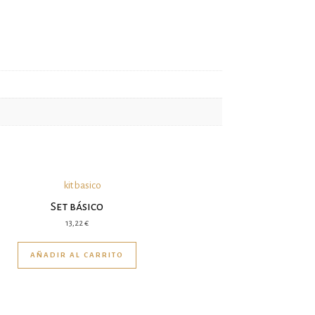
Set básico
13,22
€
AÑADIR AL CARRITO