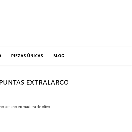
O
PIEZAS ÚNICAS
BLOG
 puntas extralargo
ho a mano en madera de olivo.