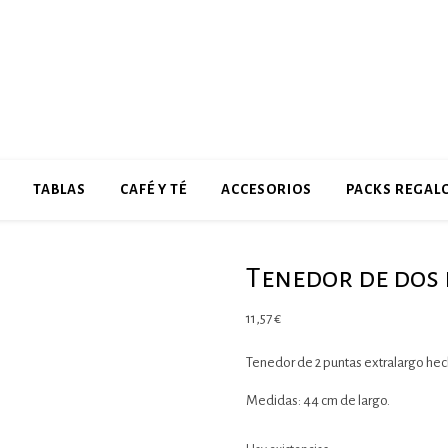
TABLAS
CAFÉ Y TÉ
ACCESORIOS
PACKS REGAL
Tenedor de dos
11,57
€
Tenedor de 2 puntas extralargo hec
Medidas: 44 cm de largo.