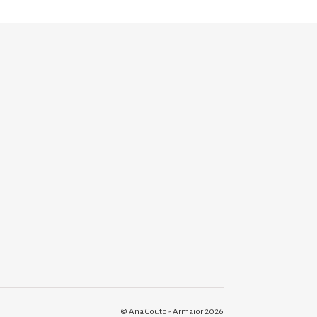
© Ana Couto - Armaior 2026