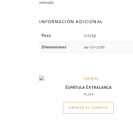
veteado.
INFORMACIÓN ADICIONAL
Peso
0,10 kg
Dimensiones
44 × 5 × 2 cm
Espátula Extralarga
16,53
€
AÑADIR AL CARRITO