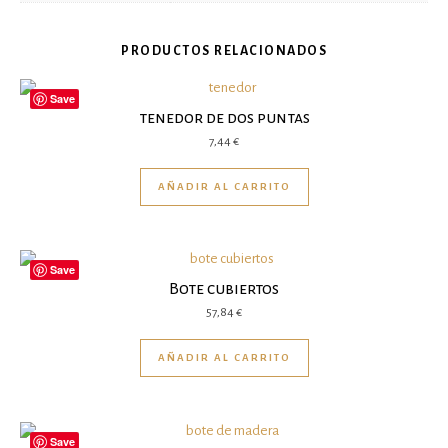
PRODUCTOS RELACIONADOS
Save
tenedor de dos puntas
7,44
€
AÑADIR AL CARRITO
Save
Bote cubiertos
57,84
€
AÑADIR AL CARRITO
Save