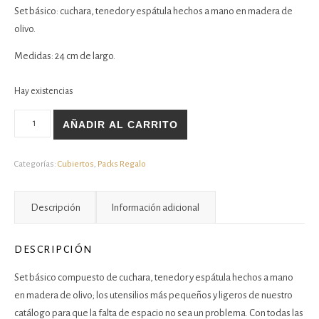
Set básico: cuchara, tenedor y espátula hechos a mano en madera de
olivo.
Medidas: 24 cm de largo.
Hay existencias
Set básico cantidad
AÑADIR AL CARRITO
Categorías:
Cubiertos
,
Packs Regalo
Descripción
Información adicional
DESCRIPCIÓN
Set básico compuesto de cuchara, tenedor y espátula hechos a mano
en madera de olivo; los utensilios más pequeños y ligeros de nuestro
catálogo para que la falta de espacio no sea un problema. Con todas las