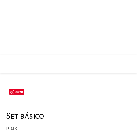
Save
Set básico
13,22
€