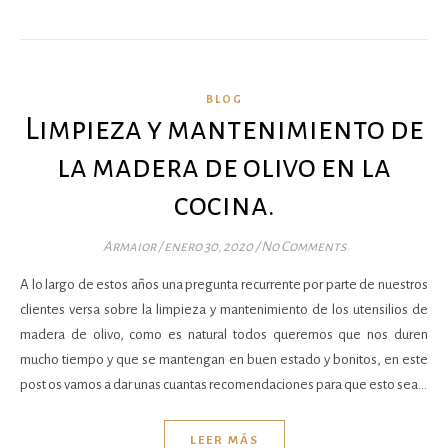
BLOG
Limpieza y mantenimiento de
la madera de olivo en la
cocina.
Armaior
/
enero 30, 2020
/
No Comments
A lo largo de estos años una pregunta recurrente por parte de nuestros
clientes versa sobre la limpieza y mantenimiento de los utensilios de
madera de olivo, como es natural todos queremos que nos duren
mucho tiempo y que se mantengan en buen estado y bonitos, en este
post os vamos a dar unas cuantas recomendaciones para que esto sea…
LEER MÁS