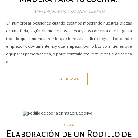
Armaior
/
mayo 15, 2020
/
No Comments
En numerosas ocasiones cuando estamos mostrando nuestras piezas
en una feria, algún cliente se nos acerca y nos comenta que le gusta
todo lo que tenemos, por lo que le resulta difícil elegir: -¿Por donde
empiezo?-, obviamente hay que empezar por lo básico. Si tienes que
equipar tu primera cocina, o por el contrario reducir tu menaje de cocina
a…
LEER MÁS
BLOG
Elaboración de un Rodillo de