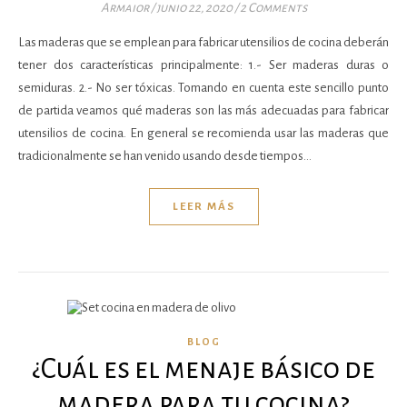
Armaior
/
junio 22, 2020
/
2 Comments
Las maderas que se emplean para fabricar utensilios de cocina deberán
tener dos características principalmente: 1.- Ser maderas duras o
semiduras. 2.- No ser tóxicas. Tomando en cuenta este sencillo punto
de partida veamos qué maderas son las más adecuadas para fabricar
utensilios de cocina. En general se recomienda usar las maderas que
tradicionalmente se han venido usando desde tiempos…
LEER MÁS
BLOG
¿Cuál es el menaje básico de
madera para tu cocina?