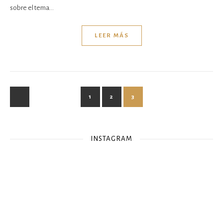
sobre el tema…
LEER MÁS
1
2
3
INSTAGRAM