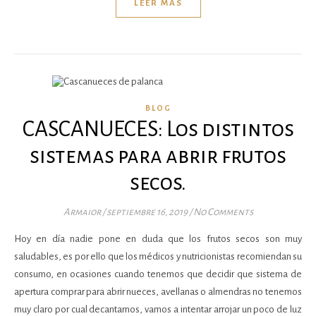
LEER MÁS
BLOG
CASCANUECES: Los distintos
sistemas para abrir frutos
secos.
Armaior
/
septiembre 16, 2019
/
No Comments
Hoy en día nadie pone en duda que los frutos secos son muy
saludables, es por ello que los médicos y nutricionistas recomiendan su
consumo, en ocasiones cuando tenemos que decidir que sistema de
apertura comprar para abrir nueces, avellanas o almendras no tenemos
muy claro por cual decantarnos, vamos a intentar arrojar un poco de luz