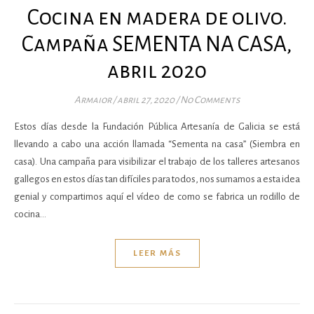
Cocina en madera de olivo.
Campaña SEMENTA NA CASA,
abril 2020
Armaior
/
abril 27, 2020
/
No Comments
Estos días desde la Fundación Pública Artesanía de Galicia se está
llevando a cabo una acción llamada “Sementa na casa” (Siembra en
casa). Una campaña para visibilizar el trabajo de los talleres artesanos
gallegos en estos días tan difíciles para todos, nos sumamos a esta idea
genial y compartimos aquí el vídeo de como se fabrica un rodillo de
cocina…
LEER MÁS