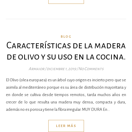
BLOG
Características de la madera
de olivo y su uso en la cocina.
Armaior
/
diciembre 1, 2019
/
No Comments
El Olivo (olea europaea) es un árbol cuyo origen es incierto pero que se
asimila al mediterráneo porque es su área de distribución mayoritaria y
en donde se cultiva desde tiempos remotos, tarda muchos años en
crecer de lo que resulta una madera muy densa, compacta y dura,
además no es porosa y tiene la fibra irregular. MUY DURA En…
LEER MÁS