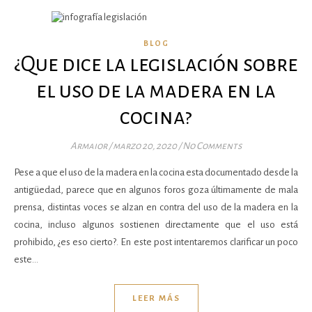
BLOG
¿Que dice la legislación sobre
el uso de la madera en la
cocina?
Armaior
/
marzo 20, 2020
/
No Comments
Pese a que el uso de la madera en la cocina esta documentado desde la
antigüedad, parece que en algunos foros goza últimamente de mala
prensa, distintas voces se alzan en contra del uso de la madera en la
cocina, incluso algunos sostienen directamente que el uso está
prohibido, ¿es eso cierto?. En este post intentaremos clarificar un poco
este…
LEER MÁS