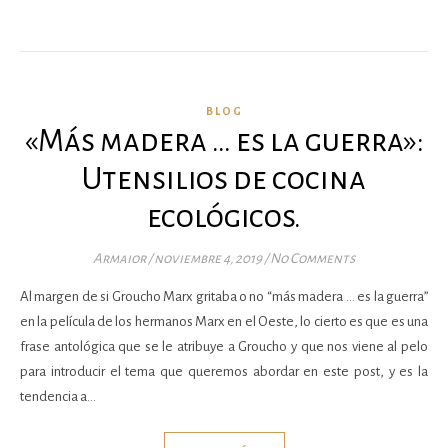
BLOG
«Más madera … es la guerra»:
Utensilios de cocina
ecológicos.
Armaior
/
noviembre 4, 2019
/
No Comments
Al margen de si Groucho Marx gritaba o no “más madera … es la guerra”
en la película de los hermanos Marx en el Oeste, lo cierto es que es una
frase antológica que se le atribuye a Groucho y que nos viene al pelo
para introducir el tema que queremos abordar en este post, y es la
tendencia a…